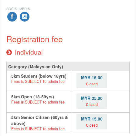
SOCIAL MEDIA
Registration fee
Individual
Category (Malaysian Only)
5km Student (below 18yrs)
MYR 15.00
Fees is SUBJECT to admin fee
Closed
5km Open (13-59yrs)
MYR 25.00
Fees is SUBJECT to admin fee
Closed
5km Senior Citizen (60yrs &
MYR 15.00
above)
Closed
Fees is SUBJECT to admin fee