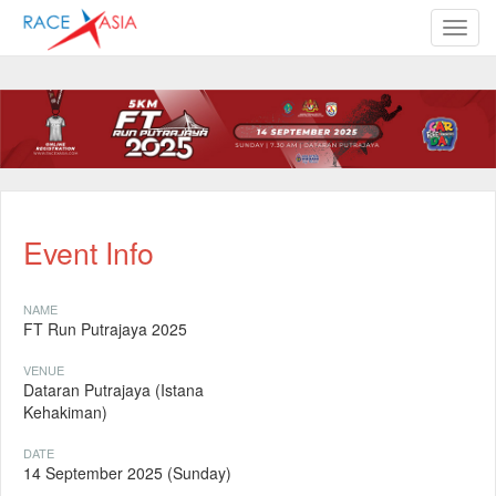
TOGG
Event Info
NAME
FT Run Putrajaya 2025
VENUE
Dataran Putrajaya (Istana
Kehakiman)
DATE
14 September 2025 (Sunday)