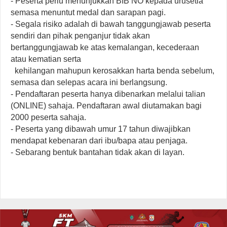
- Peserta perlu menunjukkan BIB NO kepada urusetia
semasa menuntut medal dan sarapan pagi.
- Segala risiko adalah di bawah tanggungjawab peserta
sendiri dan pihak penganjur tidak akan
bertanggungjawab ke atas kemalangan, kecederaan
atau kematian serta
kehilangan mahupun kerosakkan harta benda sebelum,
semasa dan selepas acara ini berlangsung.
- Pendaftaran peserta hanya dibenarkan melalui talian
(ONLINE) sahaja. Pendaftaran awal diutamakan bagi
2000 peserta sahaja.
- Peserta yang dibawah umur 17 tahun diwajibkan
mendapat kebenaran dari ibu/bapa atau penjaga.
- Sebarang bentuk bantahan tidak akan di layan.